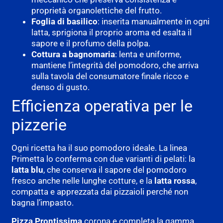
proprietà organolettiche del frutto.
Foglia di basilico
: inserita manualmente in ogni
latta, sprigiona il proprio aroma ed esalta il
sapore e il profumo della polpa.
Cottura a bagnomaria
: lenta e uniforme,
mantiene l’integrità del pomodoro, che arriva
sulla tavola del consumatore finale ricco e
denso di gusto.
Efficienza operativa per le
pizzerie
Ogni ricetta ha il suo pomodoro ideale. La linea
Primetta lo conferma con due varianti di pelati: la
latta blu
, che conserva il sapore del pomodoro
fresco anche nelle lunghe cotture, e la
latta rossa
,
compatta e apprezzata dai pizzaioli perché non
bagna l’impasto.
Pizza Prontissima
corona e completa la gamma