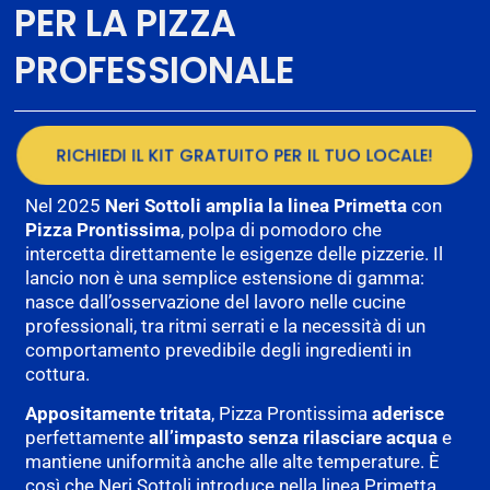
PER LA PIZZA
PROFESSIONALE
RICHIEDI IL KIT GRATUITO PER IL TUO LOCALE!
Nel 2025
Neri Sottoli amplia la linea Primetta
con
Pizza Prontissima
, polpa di pomodoro che
intercetta direttamente le esigenze delle pizzerie. Il
lancio non è una semplice estensione di gamma:
nasce dall’osservazione del lavoro nelle cucine
professionali, tra ritmi serrati e la necessità di un
comportamento prevedibile degli ingredienti in
cottura.
Appositamente tritata
, Pizza Prontissima
aderisce
perfettamente
all’impasto
senza rilasciare acqua
e
mantiene uniformità anche alle alte temperature. È
così che Neri Sottoli introduce nella linea Primetta