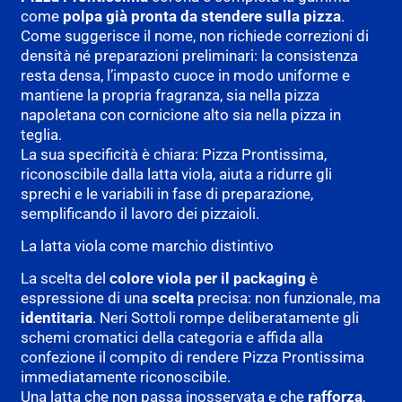
come
polpa già pronta da stendere sulla pizza
.
Come suggerisce il nome, non richiede correzioni di
densità né preparazioni preliminari: la consistenza
resta densa, l’impasto cuoce in modo uniforme e
mantiene la propria fragranza, sia nella pizza
napoletana con cornicione alto sia nella pizza in
teglia.
La sua specificità è chiara: Pizza Prontissima,
riconoscibile dalla latta viola, aiuta a ridurre gli
sprechi e le variabili in fase di preparazione,
semplificando il lavoro dei pizzaioli.
La latta viola come marchio distintivo
La scelta del
colore viola per il packaging
è
espressione di una
scelta
precisa: non funzionale, ma
identitaria
. Neri Sottoli rompe deliberatamente gli
schemi cromatici della categoria e affida alla
confezione il compito di rendere Pizza Prontissima
immediatamente riconoscibile.
Una latta che non passa inosservata e che
rafforza
,