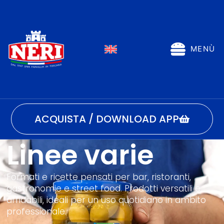
MENÙ
ACQUISTA / DOWNLOAD APP
Linee varie
Formati e ricette pensati per bar, ristoranti,
gastronomie e street food. Prodotti versatili e
affidabili, ideali per un uso quotidiano in ambito
professionale.