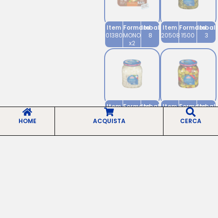
Item
Formato
Imballo
Item
Formato
Imbal
01380
MONO
8
20508
1500
3
x2
Item
Formato
Imballo
Item
Formato
Imbal
21008
1500
3
31908
1500
3
HOME
ACQUISTA
CERCA
Vuoi maggiori informazioni?
Clicca il pulsante qua sotto per compilare il