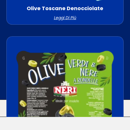
Olive Toscane Denocciolate
Leggi Di Più
HOME
ACQUISTA
CERCA