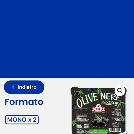
← Indietro
Formato
MONO x 2