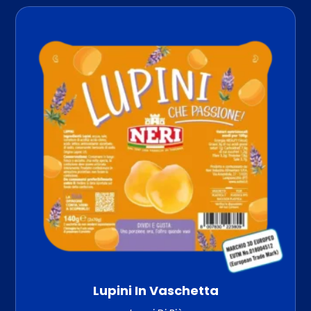
Lupini In Vaschetta