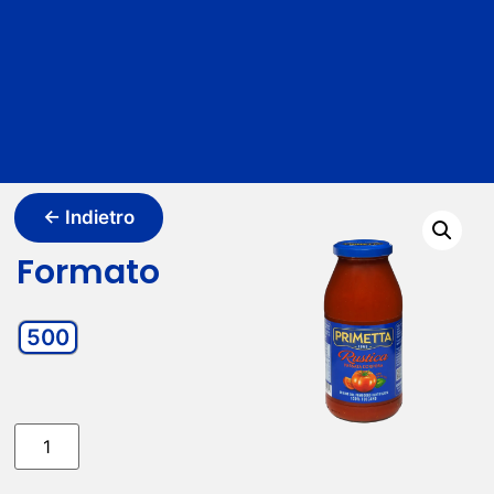
← Indietro
Formato
500