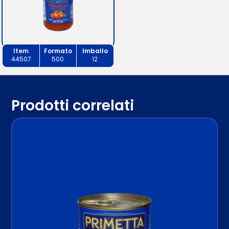
Item
Formato
Imballo
44507
500
12
Prodotti correlati