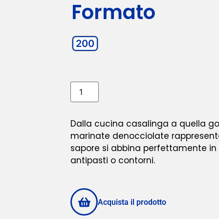
Formato
200
Dalla cucina casalinga a quella gou
marinate denocciolate rappresenta 
sapore si abbina perfettamente in
antipasti o contorni.
Acquista il prodotto