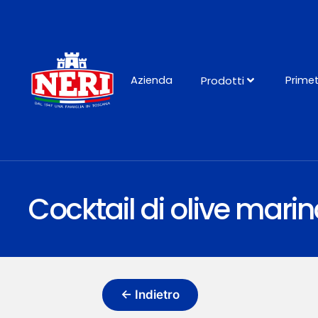
Azienda
Prime
Prodotti
Cocktail di olive mari
← Indietro