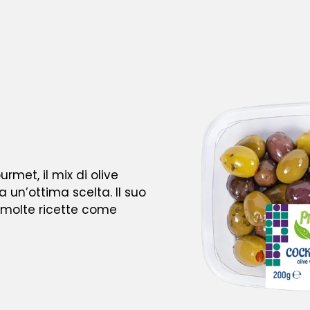
rmet, il mix di olive
un’ottima scelta. Il suo
 molte ricette come