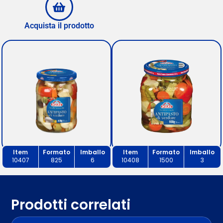
Acquista il prodotto
Item
Formato
Imballo
Item
Formato
Imballo
10407
825
6
10408
1500
3
Prodotti correlati