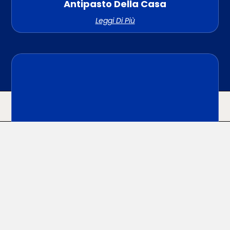
Antipasto Della Casa
Leggi Di Più
HOME
ACQUISTA
CERCA