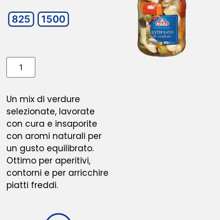
825
1500
Un mix di verdure
selezionate, lavorate
con cura e insaporite
con aromi naturali per
un gusto equilibrato.
Ottimo per aperitivi,
contorni e per arricchire
piatti freddi.