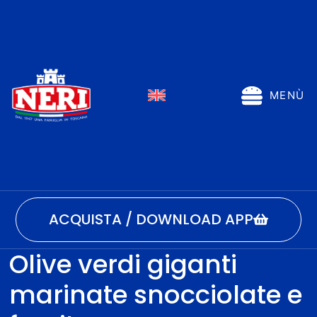
MENÙ
ACQUISTA / DOWNLOAD APP
Olive verdi giganti
marinate snocciolate e