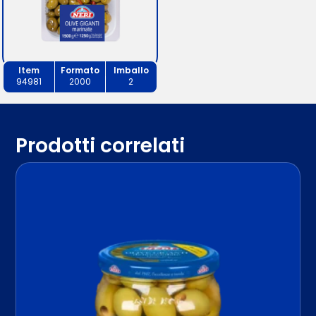
Item
Formato
Imballo
94981
2000
2
Prodotti correlati