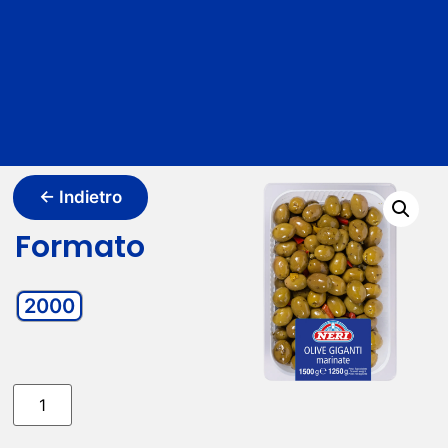
← Indietro
Formato
2000