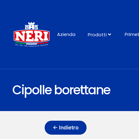
Azienda
Prime
Prodotti
Cipolle borettane
← Indietro