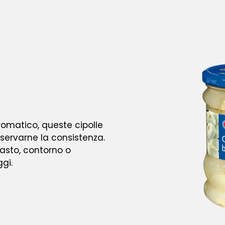
omatico, queste cipolle
servarne la consistenza.
asto, contorno o
gi.