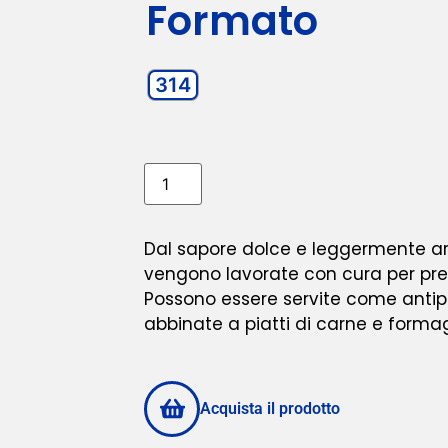
Formato
314
Dal sapore dolce e leggermente ar
vengono lavorate con cura per pre
Possono essere servite come antip
abbinate a piatti di carne e formag
Acquista il prodotto