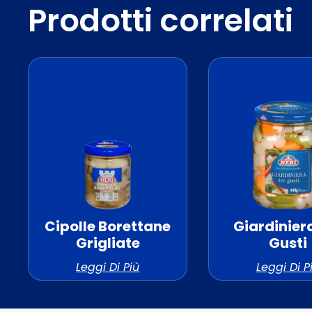
Prodotti correlati
Cipolle Borettane
Giardinier
Grigliate
Gusti
Leggi Di Più
Leggi Di P