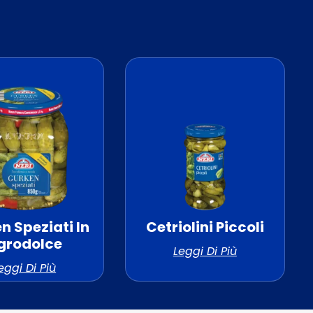
n Speziati In
Cetriolini Piccoli
grodolce
Leggi Di Più
eggi Di Più